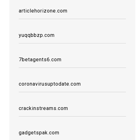
articlehorizone.com
yuqqbbzp.com
7betagents6.com
coronavirusuptodate.com
crackinstreams.com
gadgetspak.com