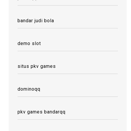
bandar judi bola
demo slot
situs pkv games
dominoqq
pkv games bandarqq