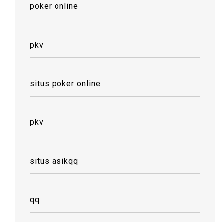
poker online
pkv
situs poker online
pkv
situs asikqq
qq