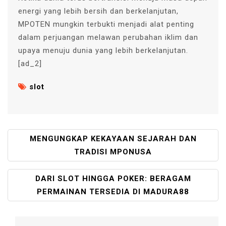
energi yang lebih bersih dan berkelanjutan,
MPOTEN mungkin terbukti menjadi alat penting
dalam perjuangan melawan perubahan iklim dan
upaya menuju dunia yang lebih berkelanjutan.
[ad_2]
slot
P
MENGUNGKAP KEKAYAAN SEJARAH DAN
O
TRADISI MPONUSA
S
T
DARI SLOT HINGGA POKER: BERAGAM
N
PERMAINAN TERSEDIA DI MADURA88
A
V
I