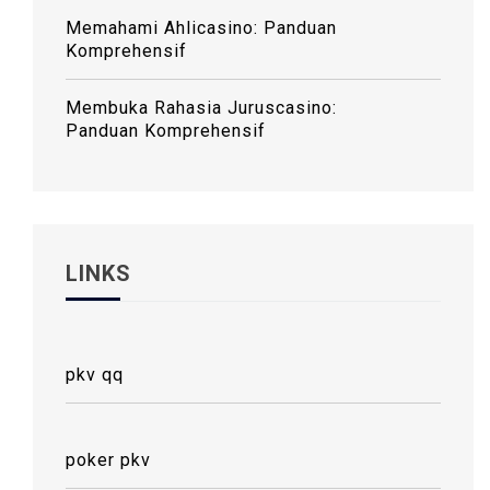
Memahami Ahlicasino: Panduan
Komprehensif
Membuka Rahasia Juruscasino:
Panduan Komprehensif
LINKS
pkv qq
poker pkv