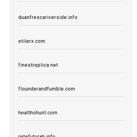
duanfrescariverside.info
etilerx.com
finestreplica.net
flounderandfumble.com
healthohunt.com
retefuturah.info