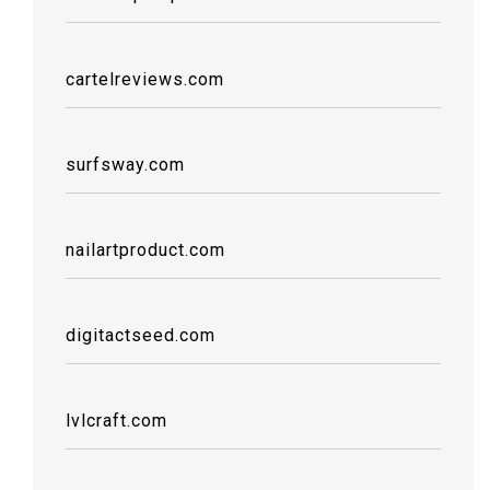
cartelreviews.com
surfsway.com
nailartproduct.com
digitactseed.com
lvlcraft.com