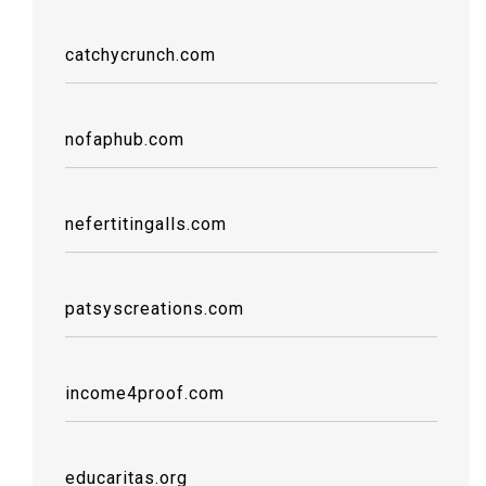
catchycrunch.com
nofaphub.com
nefertitingalls.com
patsyscreations.com
income4proof.com
educaritas.org