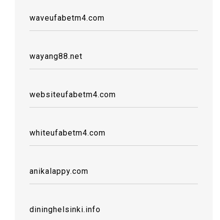
waveufabetm4.com
wayang88.net
websiteufabetm4.com
whiteufabetm4.com
anikalappy.com
dininghelsinki.info