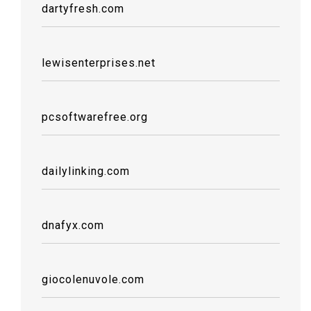
dartyfresh.com
lewisenterprises.net
pcsoftwarefree.org
dailylinking.com
dnafyx.com
giocolenuvole.com