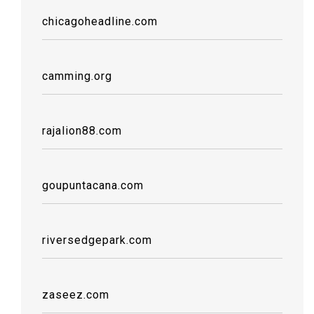
chicagoheadline.com
camming.org
rajalion88.com
goupuntacana.com
riversedgepark.com
zaseez.com