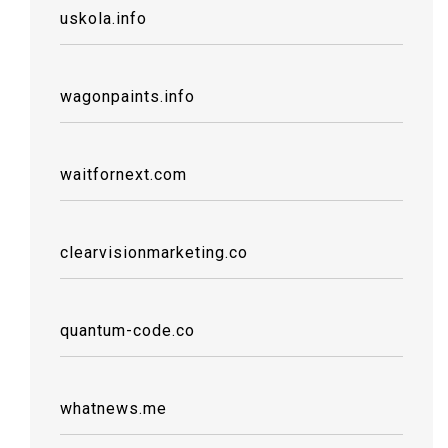
uskola.info
wagonpaints.info
waitfornext.com
clearvisionmarketing.co
quantum-code.co
whatnews.me