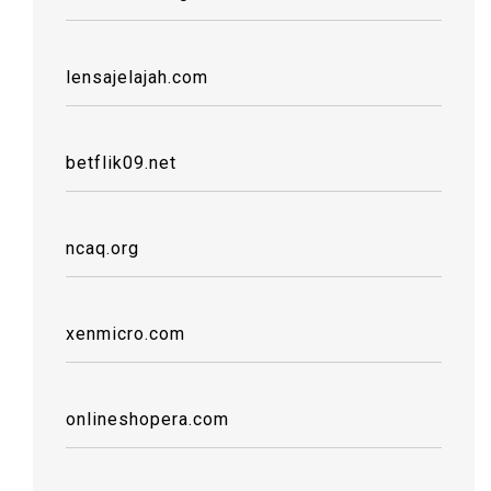
lensajelajah.com
betflik09.net
ncaq.org
xenmicro.com
onlineshopera.com