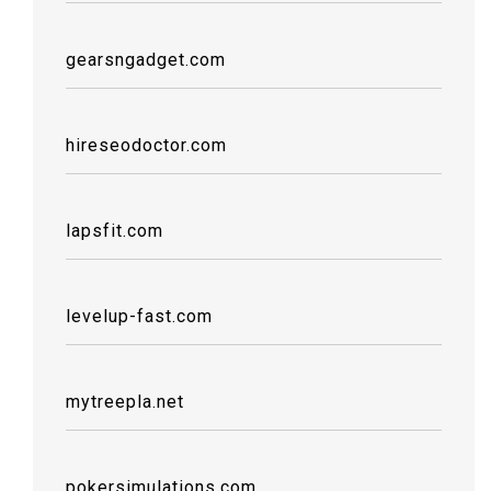
gearsngadget.com
hireseodoctor.com
lapsfit.com
levelup-fast.com
mytreepla.net
pokersimulations.com