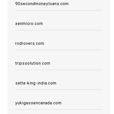
90secondmoneyloans.com
xenmicro.com
rodrovers.com
tripssolution.com
satta-king-india.com
yukigassencanada.com