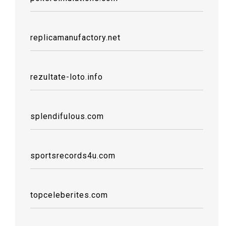
replicamanufactory.net
rezultate-loto.info
splendifulous.com
sportsrecords4u.com
topceleberites.com