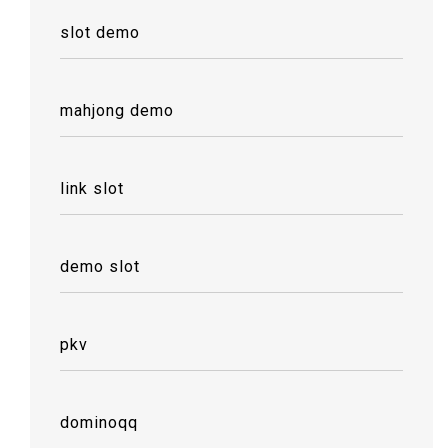
slot demo
mahjong demo
link slot
demo slot
pkv
dominoqq