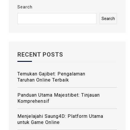
G
Search
A
Search
T
I
O
N
RECENT POSTS
Temukan Gajibet: Pengalaman
Taruhan Online Terbaik
Panduan Utama Majestibet: Tinjauan
Komprehensif
Menjelajahi Saung4D: Platform Utama
untuk Game Online