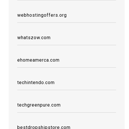
webhostingoffers.org
whatszow.com
ehomeamerca.com
techintendo.com
techgreenpure.com
bestdropshipstore.com