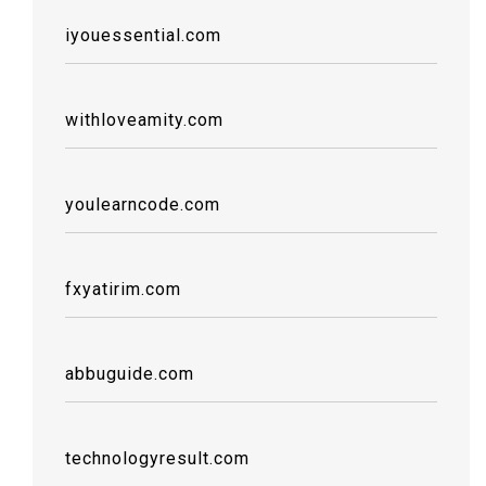
iyouessential.com
withloveamity.com
youlearncode.com
fxyatirim.com
abbuguide.com
technologyresult.com